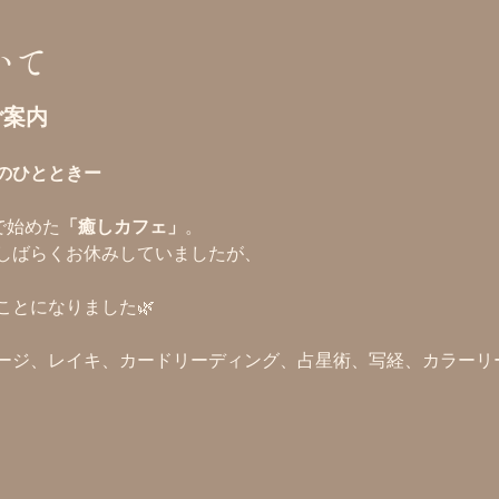
いて
ご案内
のひとときー　
で始めた
「癒しカフェ」
。
しばらくお休みしていましたが、
ことになりました🌿
、
ージ、レイキ、カードリーディング、占星術、写経、カラーリ