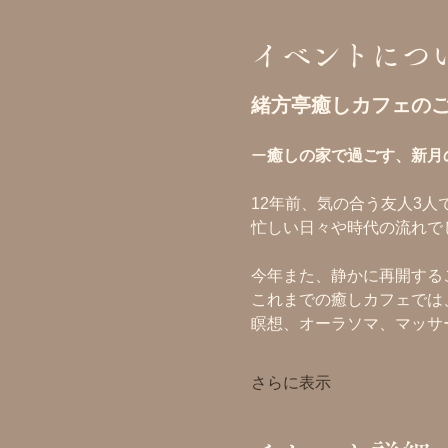
イベントにつ
緒方亭癒しカフェの
ー
癒しの家で過ごす、新月
12年前、気の合う友人3人
忙しい日々や時代の流れで
今年また、静かに再開する
これまでの癒しカフェでは
瞑想、オーラソマ、マッサ
さらに表示