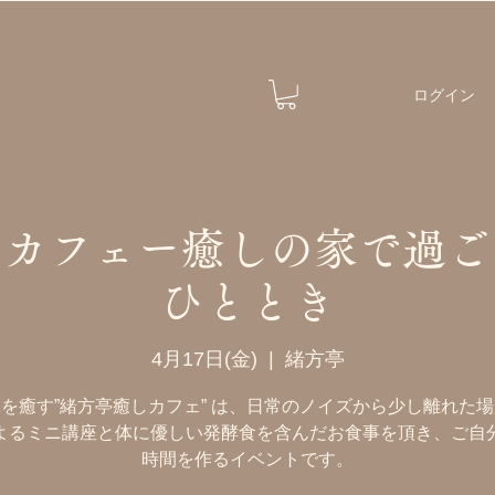
ログイン
しカフェー癒しの家で過ご
ひととき
4月17日(金)
  |  
緒方亭
を癒す”緒方亭癒しカフェ” は、日常のノイズから少し離れた
よるミニ講座と体に優しい発酵食を含んだお食事を頂き、ご自
時間を作るイベントです。