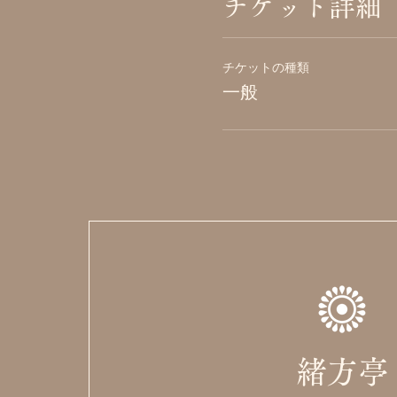
チケット詳細
チケットの種類
一般
緒方亭