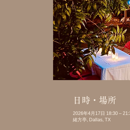
日時・場所
2026年4月17日 18:30 – 21:
緒方亭, Dallas, TX