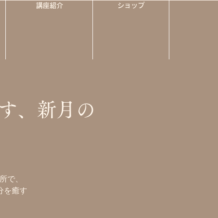
講座紹介
ショップ
す、新月の
場所で、
分を癒す