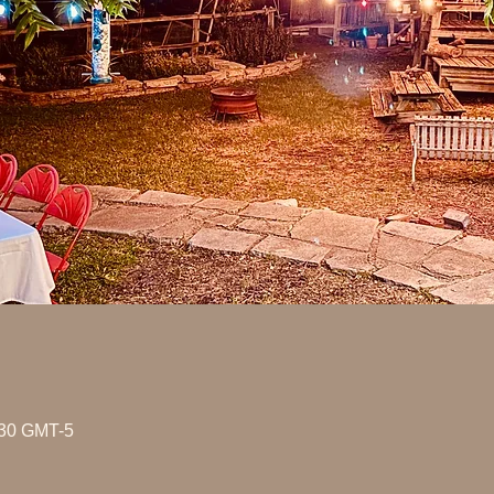
30 GMT-5