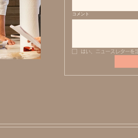
コメント
はい、ニュースレターを