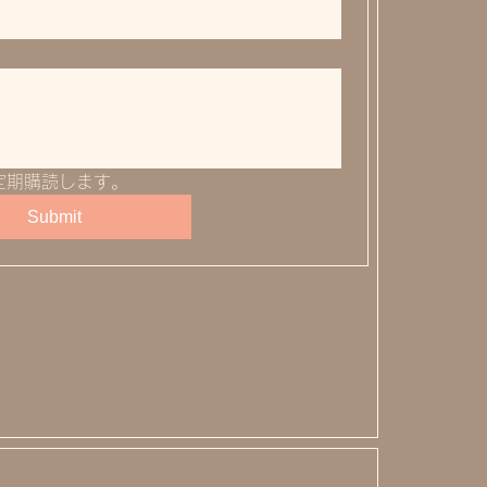
定期購読します。
Submit