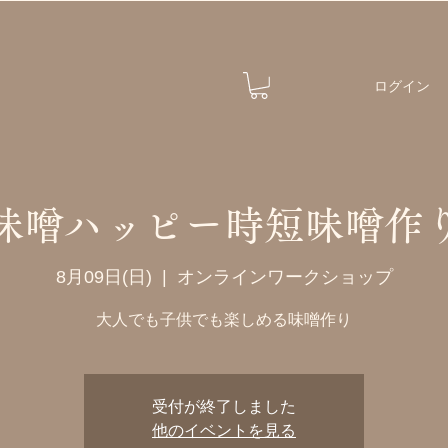
ログイン
味噌ハッピー時短味噌作
8月09日(日)
  |  
オンラインワークショップ
大人でも子供でも楽しめる味噌作り
受付が終了しました
他のイベントを見る